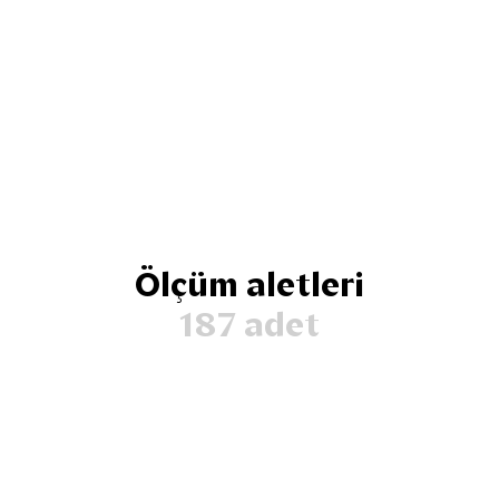
Ölçüm aletleri
187 adet