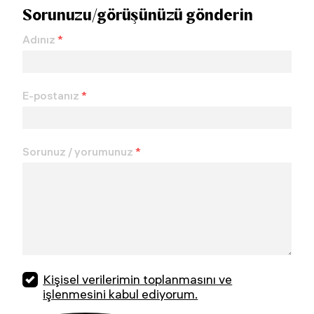
Sorunuzu/görüşünüzü gönderin
Adınız
*
E-postanız
*
Sorunuz / yorumunuz
*
Kişisel verilerimin toplanmasını ve
işlenmesini kabul ediyorum.