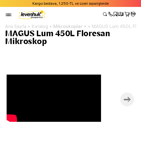
Kargo bedava, 1.250-TL ve üzeri siparişlerde
Ana Sayfa
Katalog
Mikroskoplar
MAGUS Lum 450L Flor
MAGUS Lum 450L Floresan
Mikroskop