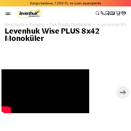
Kargo bedava, 1.250-TL ve üzeri siparişlerde
Ana Sayfa
Katalog
Tek Gözlü Dürbünler
Levenhuk Wise
Levenhuk Wise PLUS 8x42
Monoküler