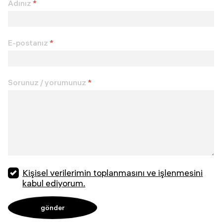
Adınız
*
E-postanız
*
Sorunuz / yorumunuz
*
Kişisel verilerimin toplanmasını ve işlenmesini
kabul ediyorum.