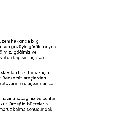
zeni hakkında bilgi
e insan gözüyle görülemeyen
ğimiz, içtiğimiz ve
yutun kapısını açacak:
slaytları hazırlamak için
. Benzersiz araçlardan
oratuvarınızı oluşturmanıza
ıl hazırlanacağınız ve bunları
ktir. Örneğin, hücrelerin
a maruz kalma sonucundaki