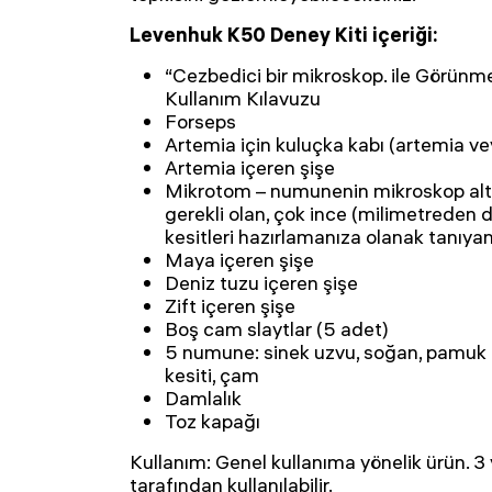
Levenhuk K50 Deney Kiti içeriği:
“Cezbedici bir mikroskop. ile Görünme
Kullanım Kılavuzu
Forseps
Artemia için kuluçka kabı (artemia ve
Artemia içeren şişe
Mikrotom – numunenin mikroskop altı
gerekli olan, çok ince (milimetrede
kesitleri hazırlamanıza olanak tanıyan
Maya içeren şişe
Deniz tuzu içeren şişe
Zift içeren şişe
Boş cam slaytlar (5 adet)
5 numune: sinek uzvu, soğan, pamuk
kesiti, çam
Damlalık
Toz kapağı
Kullanım: Genel kullanıma yönelik ürün. 
tarafından kullanılabilir.