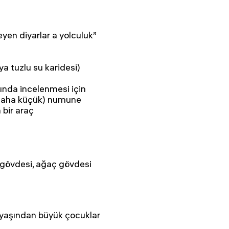
yen diyarlar a yolculuk”
ya tuzlu su karidesi)
nda incelenmesi için
n daha küçük) numune
 bir araç
 gövdesi, ağaç gövdesi
3 yaşından büyük çocuklar