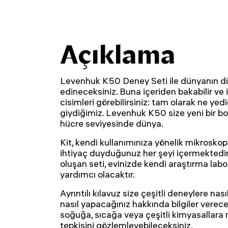
Açıklama
Levenhuk K50 Deney Seti ile dünyanın dü
edineceksiniz. Buna içeriden bakabilir v
cisimleri görebilirsiniz: tam olarak ne yedi
giydiğimiz. Levenhuk K50 size yeni bir bo
hücre seviyesinde dünya.
Kit, kendi kullanımınıza yönelik mikroskop 
ihtiyaç duyduğunuz her şeyi içermektedir
oluşan seti, evinizde kendi araştırma lab
yardımcı olacaktır.
Ayrıntılı kılavuz size çeşitli deneylere nas
nasıl yapacağınız hakkında bilgiler verece
soğuğa, sıcağa veya çeşitli kimyasallar
tepkisini gözlemleyebileceksiniz.