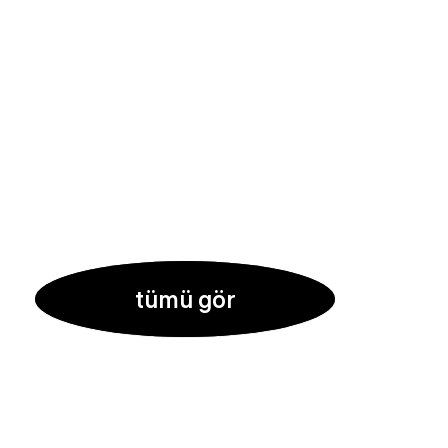
tümü gör