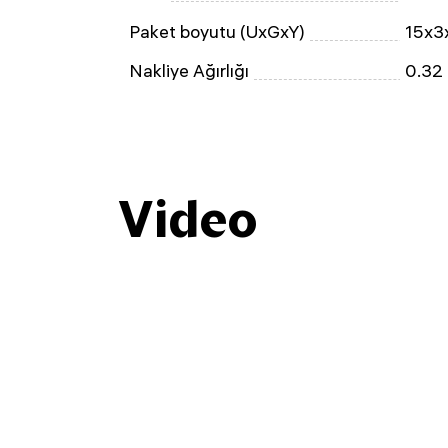
Paket boyutu (UxGxY)
15x3
Nakliye Ağırlığı
0.32
Video