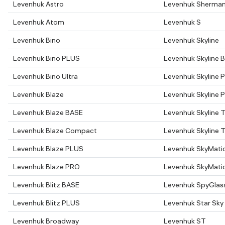
Levenhuk Astro
Levenhuk Sherma
Levenhuk Atom
Levenhuk S
Levenhuk Bino
Levenhuk Skyline
Levenhuk Bino PLUS
Levenhuk Skyline 
Levenhuk Bino Ultra
Levenhuk Skyline 
Levenhuk Blaze
Levenhuk Skyline 
Levenhuk Blaze BASE
Levenhuk Skyline T
Levenhuk Blaze Compact
Levenhuk Skyline T
Levenhuk Blaze PLUS
Levenhuk SkyMati
Levenhuk Blaze PRO
Levenhuk SkyMati
Levenhuk Blitz BASE
Levenhuk SpyGlas
Levenhuk Blitz PLUS
Levenhuk Star Sky
Levenhuk Broadway
Levenhuk ST