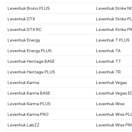
Levenhuk Bruno PLUS
Levenhuk Strike N
Levenhuk DTX
Levenhuk Strike P
Levenhuk DTX RC
Levenhuk Strike P
Levenhuk Energy
Levenhuk T PLUS
Levenhuk Energy PLUS
Levenhuk TA
Levenhuk Heritage BASE
Levenhuk TT
Levenhuk Heritage PLUS
Levenhuk TR
Levenhuk Karma
Levenhuk Vegas
Levenhuk Karma BASE
Levenhuk Vegas E
Levenhuk Karma PLUS
Levenhuk Wise
Levenhuk Karma PRO
Levenhuk Wise PL
Levenhuk LabZZ
Levenhuk Wise PR