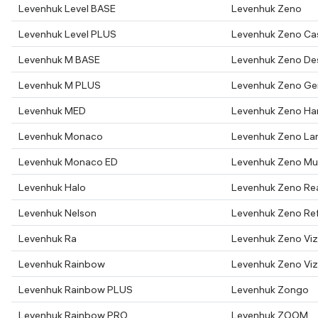
Levenhuk Level BASE
Levenhuk Zeno
Levenhuk Level PLUS
Levenhuk Zeno Ca
Levenhuk M BASE
Levenhuk Zeno De
Levenhuk M PLUS
Levenhuk Zeno G
Levenhuk MED
Levenhuk Zeno Ha
Levenhuk Monaco
Levenhuk Zeno L
Levenhuk Monaco ED
Levenhuk Zeno Mul
Levenhuk Halo
Levenhuk Zeno Re
Levenhuk Nelson
Levenhuk Zeno Ref
Levenhuk Ra
Levenhuk Zeno Viz
Levenhuk Rainbow
Levenhuk Zeno Vi
Levenhuk Rainbow PLUS
Levenhuk Zongo
Levenhuk Rainbow PRO
Levenhuk ZOOM