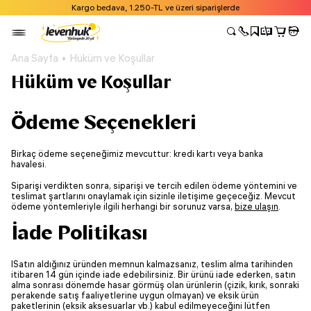
Kargo bedava, 1.250-TL ve üzeri siparişlerde
Ana Sayfa
Hüküm ve Koşullar
Hüküm ve Koşullar
Ödeme Seçenekleri
Birkaç ödeme seçeneğimiz mevcuttur: kredi kartı veya banka
havalesi.
Siparişi verdikten sonra, siparişi ve tercih edilen ödeme yöntemini ve
teslimat şartlarını onaylamak için sizinle iletişime geçeceğiz. Mevcut
ödeme yöntemleriyle ilgili herhangi bir sorunuz varsa,
bize ulaşın
.
İade Politikası
ISatın aldığınız üründen memnun kalmazsanız, teslim alma tarihinden
itibaren 14 gün içinde iade edebilirsiniz. Bir ürünü iade ederken, satın
alma sonrası dönemde hasar görmüş olan ürünlerin (çizik, kırık, sonraki
perakende satış faaliyetlerine uygun olmayan) ve eksik ürün
paketlerinin (eksik aksesuarlar vb.) kabul edilmeyeceğini lütfen