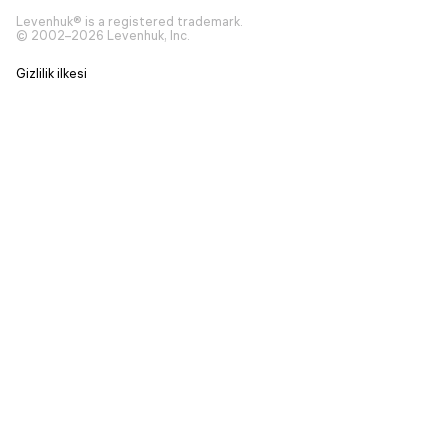
Levenhuk® is a registered trademark.
© 2002–2026 Levenhuk, Inc.
Gizlilik ilkesi