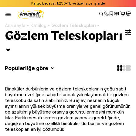
Kargo bedava, 1.250-TL ve üzeri siparişlerde
Ana Sayfa
Katalog
Gözlem Teleskopları
Gözlem Teleskopları
Popülerliğe göre
Binoküler dürbünlerin ve gözlem teleskoplarının çoğu sabit
büyütme özelliğine sahiptir, ancak yakınlaştırmalı bir gözlem
teleskobu da satın alabilirsiniz. Bu işlev, nesnenin küçük
ayrıntılarının yüksek büyütme oranıyla ve genel görünümünün
de azaltılmış büyütme oranıyla görüntülenmesini mümkün
kılar. Farklı mesafelerden gözlem yapmak gerektiğinde,
değişken büyütme özellikli binoküler dürbünler ve gözlem
teleskopları en iyi çözümdür.