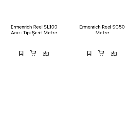
Ermenrich Reel SL100
Ermenrich Reel SG50
Arazi Tipi Şerit Metre
Metre