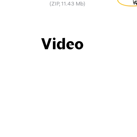
(ZIP, 11.43 Mb)
Video