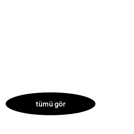
tümü gör