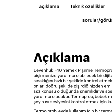
açıklama
teknik özellikler
sorular/görü
Açıklama
Levenhuk F10 Yemek Pişirme Termoprob
pişirmenize yardımcı olabilecek bir diji
sıcaklığını hızlı bir şekilde kontrol etmek 
onları doğru şekilde pişirdiğinizden emin
söz konusu olduğunda önemlidir ve sosl
yardımcı olacaktır. Termoprob, bebek m
şeyin ısı seviyesini kontrol etmek için kul
Termo prob, evde kullanım için bir termo