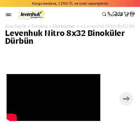
Kargo bedava, 1.250-TL ve üzeri siparişlerde
Ana Sayfa
Katalog
Dürbünler
Levenhuk Nitro 8x32 Bino
Levenhuk Nitro 8x32 Binoküler
Dürbün