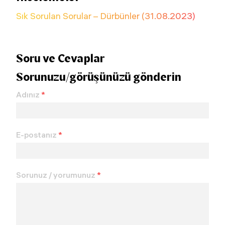
Sık Sorulan Sorular – Dürbünler (31.08.2023)
Soru ve Cevaplar
Sorunuzu/görüşünüzü gönderin
Adınız
*
E-postanız
*
Sorunuz / yorumunuz
*