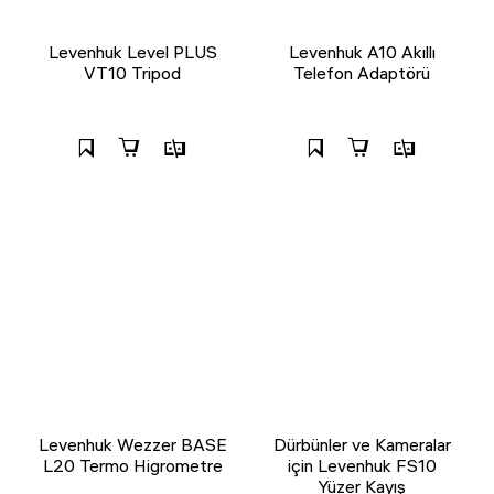
Levenhuk Level PLUS
Levenhuk A10 Akıllı
VT10 Tripod
Telefon Adaptörü
Levenhuk Wezzer BASE
Dürbünler ve Kameralar
L20 Termo Higrometre
için Levenhuk FS10
Yüzer Kayış