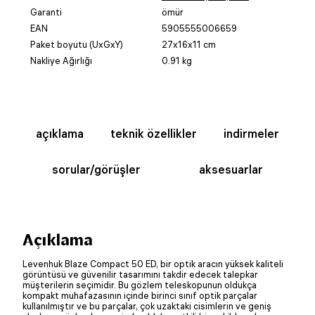
Garanti
ömür
EAN
5905555006659
Paket boyutu (UxGxY)
27x16x11 cm
Nakliye Ağırlığı
0.91 kg
açıklama
teknik özellikler
indirmeler
sorular/görüşler
aksesuarlar
Açıklama
Levenhuk Blaze Compact 50 ED, bir optik aracın yüksek kaliteli
görüntüsü ve güvenilir tasarımını takdir edecek talepkar
müşterilerin seçimidir. Bu gözlem teleskopunun oldukça
kompakt muhafazasının içinde birinci sınıf optik parçalar
kullanılmıştır ve bu parçalar, çok uzaktaki cisimlerin ve geniş