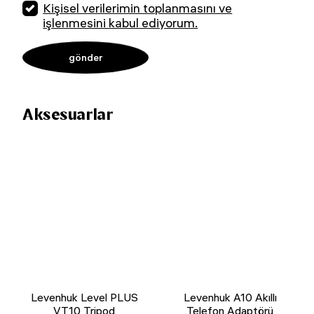
Kişisel verilerimin toplanmasını ve
işlenmesini kabul ediyorum.
Aksesuarlar
Levenhuk Level PLUS
Levenhuk A10 Akıllı
VT10 Tripod
Telefon Adaptörü