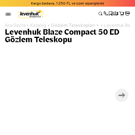
Kargo bedava, 1.250-TL ve üzeri siparişlerde
Ana Sayfa
Katalog
Gözlem Teleskopları
Levenhuk Blaz
Levenhuk Blaze Compact 50 ED
Gözlem Teleskopu