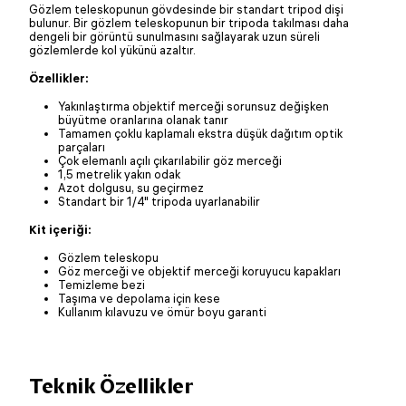
Gözlem teleskopunun gövdesinde bir standart tripod dişi
bulunur. Bir gözlem teleskopunun bir tripoda takılması daha
dengeli bir görüntü sunulmasını sağlayarak uzun süreli
gözlemlerde kol yükünü azaltır.
Özellikler:
Yakınlaştırma objektif merceği sorunsuz değişken
büyütme oranlarına olanak tanır
Tamamen çoklu kaplamalı ekstra düşük dağıtım optik
parçaları
Çok elemanlı açılı çıkarılabilir göz merceği
1,5 metrelik yakın odak
Azot dolgusu, su geçirmez
Standart bir 1/4" tripoda uyarlanabilir
Kit içeriği:
Gözlem teleskopu
Göz merceği ve objektif merceği koruyucu kapakları
Temizleme bezi
Taşıma ve depolama için kese
Kullanım kılavuzu ve ömür boyu garanti
Teknik Özellikler