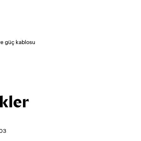
ve güç kablosu
kler
03