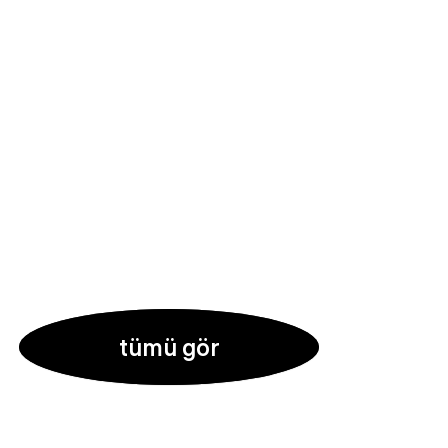
tümü gör