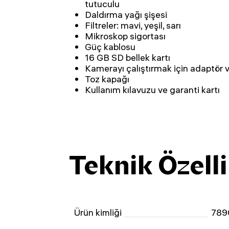
tutuculu
Daldırma yağı şişesi
Filtreler: mavi, yeşil, sarı
Mikroskop sigortası
Güç kablosu
16 GB SD bellek kartı
Kamerayı çalıştırmak için adaptör 
Toz kapağı
Kullanım kılavuzu ve garanti kartı
Teknik Özelli
Ürün kimliği
789