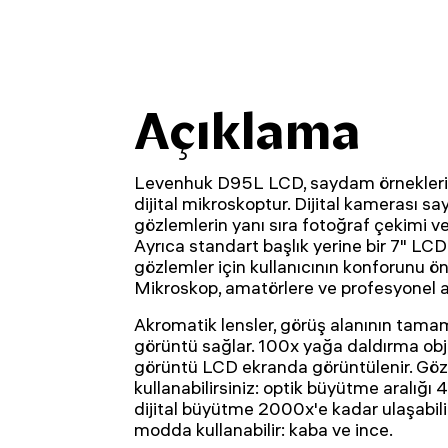
Açıklama
Levenhuk D95L LCD, saydam örnekleri 
dijital mikroskoptur. Dijital kamerası s
gözlemlerin yanı sıra fotoğraf çekimi ve v
Ayrıca standart başlık yerine bir 7" LCD
gözlemler için kullanıcının konforunu öne
Mikroskop, amatörlere ve profesyonel ar
Akromatik lensler, görüş alanının tamam
görüntü sağlar. 100x yağa daldırma obj
görüntü LCD ekranda görüntülenir. Gözl
kullanabilirsiniz: optik büyütme aralığı
dijital büyütme 2000x'e kadar ulaşabili
modda kullanabilir: kaba ve ince.