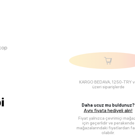
kop
KARGO BEDAVA, 1250-TRY v
üzeri siparişlerde
i
Daha ucuz mu buldunuz?
Aynı fiyata hediyeli alın!
Fiyat yalnızca çevrimiçi mağa
için geçerlidir ve perakende
mağazalarındaki fiyatlardan far
olabilir.