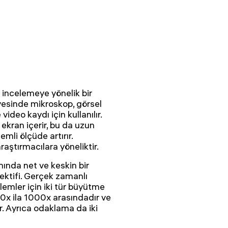
incelemeye yönelik bir
ayesinde mikroskop, görsel
ideo kaydı için kullanılır.
 ekran içerir, bu da uzun
mli ölçüde artırır.
aştırmacılara yöneliktir.
ında net ve keskin bir
ektifi. Gerçek zamanlı
emler için iki tür büyütme
 40x ila 1000x arasındadır ve
r. Ayrıca odaklama da iki