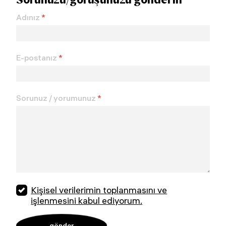
Adınız
*
E-postanız
*
Sorunuz / yorumunuz
*
Kişisel verilerimin toplanmasını ve
işlenmesini kabul ediyorum.