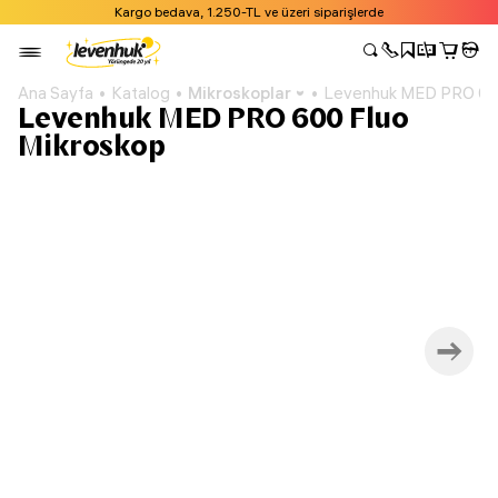
Kargo bedava, 1.250-TL ve üzeri siparişlerde
Ana Sayfa
Katalog
Mikroskoplar
Levenhuk MED PRO 600
Levenhuk MED PRO 600 Fluo
Mikroskop