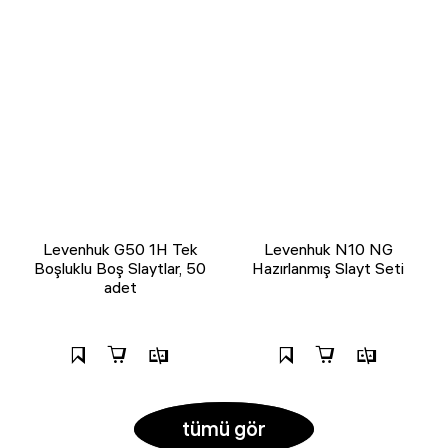
Levenhuk G50 1H Tek
Levenhuk N10 NG
Boşluklu Boş Slaytlar, 50
Hazırlanmış Slayt Seti
adet
tümü gör