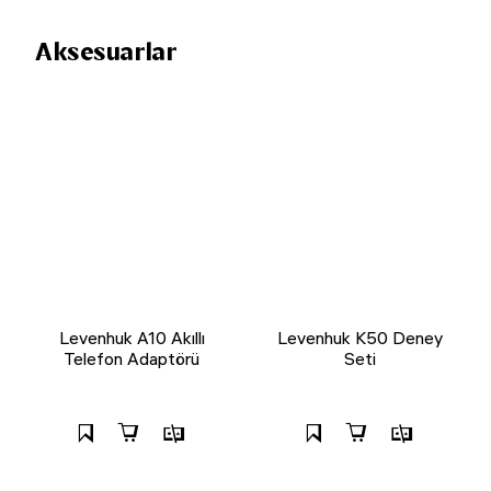
Aksesuarlar
Levenhuk A10 Akıllı
Levenhuk K50 Deney
Telefon Adaptörü
Seti