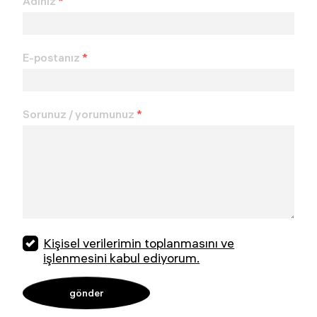
Adınız
*
E-postanız
*
Sorunuz / yorumunuz
*
Kişisel verilerimin toplanmasını ve
işlenmesini kabul ediyorum.