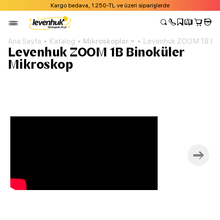
Kargo bedava, 1.250-TL ve üzeri siparişlerde
Ana Sayfa
Katalog
Mikroskoplar
Levenhuk ZOOM 1B Bin
Levenhuk ZOOM 1B Binoküler
Mikroskop