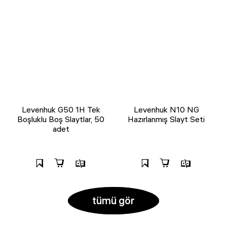
Levenhuk G50 1H Tek
Levenhuk N10 NG
Boşluklu Boş Slaytlar, 50
Hazırlanmış Slayt Seti
adet
tümü gör