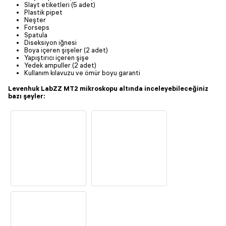
Slayt etiketleri (5 adet)
Plastik pipet
Neşter
Forseps
Spatula
Diseksiyon iğnesi
Boya içeren şişeler (2 adet)
Yapıştırıcı içeren şişe
Yedek ampuller (2 adet)
Kullanım kılavuzu ve ömür boyu garanti
Levenhuk LabZZ MT2 mikroskopu altında inceleyebileceğiniz
bazı şeyler: