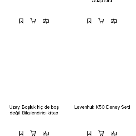
Adaptörü
Uzay. Boşluk hiç de boş
Levenhuk K50 Deney Seti
değil. Bilgilendirici kitap