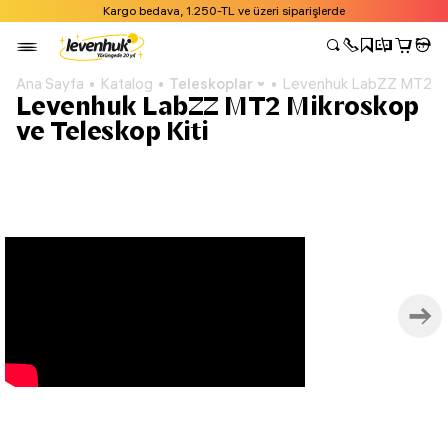
Kargo bedava, 1.250-TL ve üzeri siparişlerde
Ana Sayfa
Katalog
Teleskoplar
Levenhuk LabZZ MT2 Mik
Levenhuk LabZZ MT2 Mikroskop
ve Teleskop Kiti