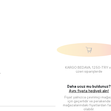
KARGO BEDAVA, 1250-TRY v
üzeri siparişlerde
r
Daha ucuz mu buldunuz?
Aynı fiyata hediyeli alın!
Fiyat yalnızca çevrimiçi mağa
için geçerlidir ve perakende
mağazalarındaki fiyatlardan far
olabilir.