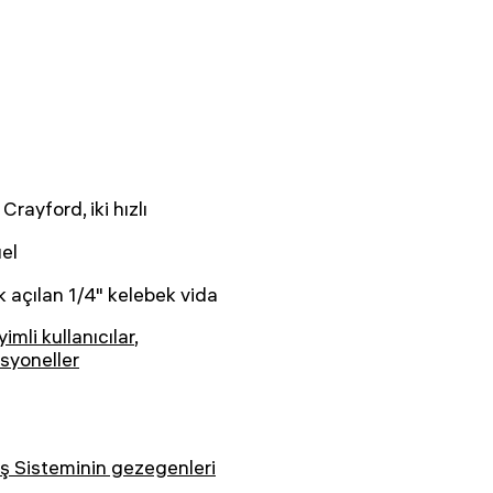
 Crayford, iki hızlı
el
 açılan 1/4" kelebek vida
imli kullanıcılar
,
syoneller
 Sisteminin gezegenleri