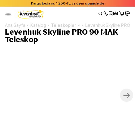
Kargo bedava, 1.250-TL ve üzeri siparişlerde
Ana Sayfa
Katalog
Teleskoplar
Levenhuk Skyline PRO 
Levenhuk Skyline PRO 90 MAK
Teleskop