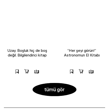
Uzay. Boşluk hiç de boş
“Her şeyi görün!”
değil. Bilgilendirici kitap
Astronomun El Kitabı
tümü gör