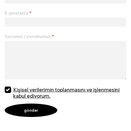
E-postanız
*
Sorunuz / yorumunuz
*
Kişisel verilerimin toplanmasını ve işlenmesini
kabul ediyorum.