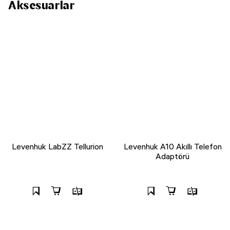
Aksesuarlar
Levenhuk LabZZ Tellurion
Levenhuk A10 Akıllı Telefon
Adaptörü